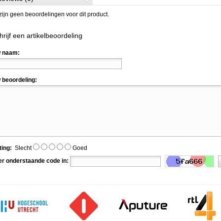
zijn geen beoordelingen voor dit product.
hrijf een artikelbeoordeling
 naam:
 beoordeling:
ting:
Slecht
Goed
er onderstaande code in: