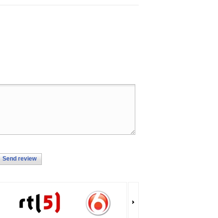
Send review