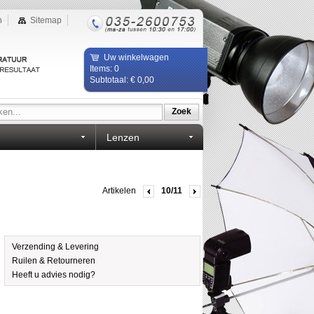
n
Sitemap
Uw winkelwagen
Items: 0
Subtotaal: € 0,00
Zoek
Lenzen
Artikelen
10/11
Verzending & Levering
Ruilen & Retourneren
Heeft u advies nodig?