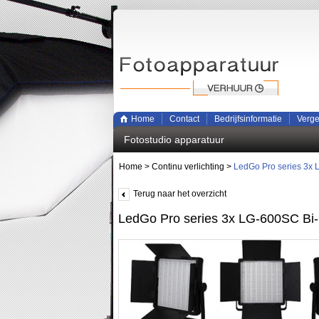
Home
Contact
Bedrijfsinformatie
Verge
Fotostudio apparatuur
Home
>
Continu verlichting
>
LedGo Pro series 3x 
Terug naar het overzicht
LedGo Pro series 3x LG-600SC Bi-C