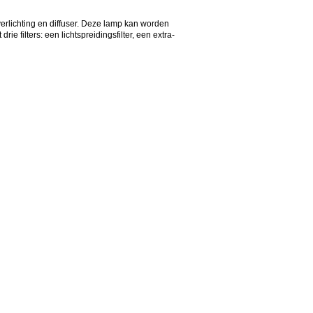
lichting en diffuser. Deze lamp kan worden
ie filters: een lichtspreidingsfilter, een extra-