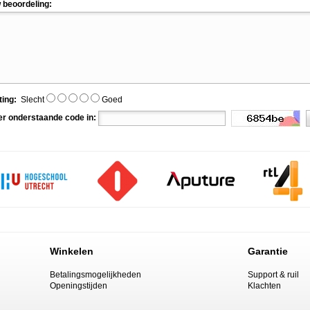
 beoordeling:
ting:
Slecht
Goed
er onderstaande code in:
Winkelen
Garantie
Betalingsmogelijkheden
Support & ruil
Openingstijden
Klachten