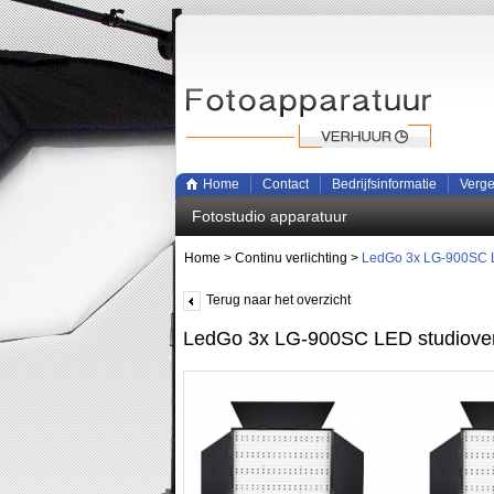
Home
Contact
Bedrijfsinformatie
Verge
Fotostudio apparatuur
Home
>
Continu verlichting
>
LedGo 3x LG-900SC LE
Terug naar het overzicht
LedGo 3x LG-900SC LED studioverl