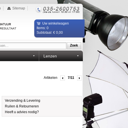
n
Sitemap
Uw winkelwagen
Items: 0
Subtotaal: € 0,00
Zoek
Lenzen
Artikelen
7/11
Verzending & Levering
Ruilen & Retourneren
Heeft u advies nodig?