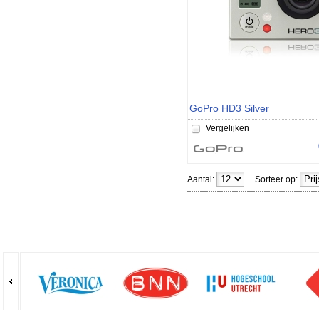
GoPro HD3 Silver
Vergelijken
Aantal:
Sorteer op: