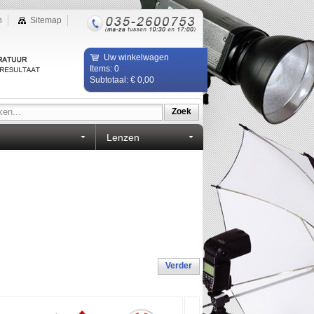
n
Sitemap
Uw winkelwagen
Items: 0
Subtotaal: € 0,00
Zoek
Lenzen
Verder