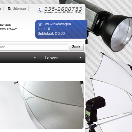
n
Sitemap
Uw winkelwagen
Items: 0
Subtotaal: € 0,00
Zoek
Lenzen