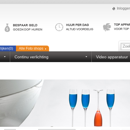
Inlogge
lijken(
0
)
Alle Foto shops
Continu verlichting
Video apparatuur