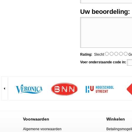
Uw beoordeling:
Rating:
Slecht
G
Voer onderstaande code in:
Voorwaarden
Winkelen
Algemene voorwaarden
Betalingsmogel