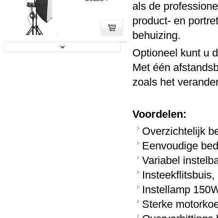
als de professione
product- en portre
behuizing.
Optioneel kunt u 
Met één afstandsbe
zoals het verander
Voordelen:
Overzichtelijk 
Eenvoudige bed
Variabel instelb
Insteekflitsbuis
Instellamp 150W 
Sterke motorkoe