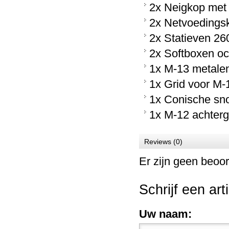
2x Neigkop met s
2x Netvoedings
2x Statieven 2
2x Softboxen o
1x M-13 metalen
1x Grid voor M-
1x Conische snoo
1x M-12 achtergr
Reviews (0)
Er zijn geen beoor
Schrijf een art
Uw naam: