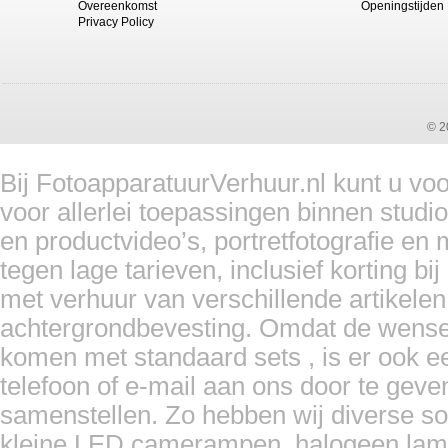
Overeenkomst
Openingstijden
Privacy Policy
© 2
Bij FotoapparatuurVerhuur.nl kunt u vo
voor allerlei toepassingen binnen studi
en productvideo’s, portretfotografie en
tegen lage tarieven, inclusief korting 
met verhuur van verschillende artikelen,
achtergrondbevesting. Omdat de wensen 
komen met standaard sets , is er ook e
telefoon of e-mail aan ons door te gev
samenstellen. Zo hebben wij diverse soo
kleine LED camerampen, halogeen lampen