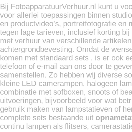
Bij FotoapparatuurVerhuur.nl kunt u vo
voor allerlei toepassingen binnen studi
en productvideo’s, portretfotografie en
tegen lage tarieven, inclusief korting 
met verhuur van verschillende artikelen,
achtergrondbevesting. Omdat de wensen 
komen met standaard sets , is er ook e
telefoon of e-mail aan ons door te gev
samenstellen. Zo hebben wij diverse soo
kleine LED camerampen, halogeen lampen
combinatie met sofboxen, snoots of beau
uitvoeringen, bijvoorbeeld voor wat bet
gebruik maken van lampstatieven of hen
complete sets bestaande uit
opnameta
continu lampen als flitsers, camerasta