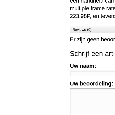
een handheld camc
multiple frame ra
223.98P, en teven
Reviews (0)
Er zijn geen beoor
Schrijf een art
Uw naam:
Uw beoordeling: