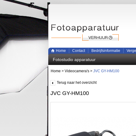
Home
Contact
Bedrijfsinformatie
Verge
Fotostudio apparatuur
Home
>
Videocamera's
>
JVC GY-HM100
Terug naar het overzicht
JVC GY-HM100