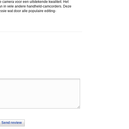
 camera voor een uitstekende kwaliteit. Het
dan in vele andere handheld-camcorders. Deze
ie wat door alle populaire editing-
Send review