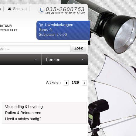
n
Sitemap
Uw winkelwagen
Items: 0
Subtotaal: € 0,00
Zoek
Lenzen
Artikelen
1/29
Verzending & Levering
Ruilen & Retourneren
Heeft u advies nodig?